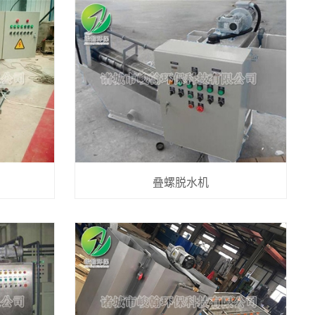
叠螺脱水机