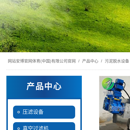
网站安博官网体育(中国)有限公司官网
/
产品中心
/
污泥脱水设
产品中心
压滤设备
真空过滤机