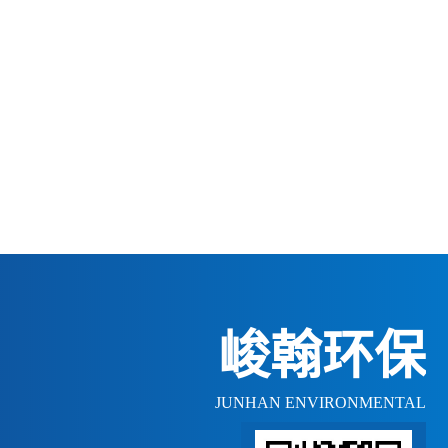
峻翰环保
JUNHAN ENVIRONMENTAL