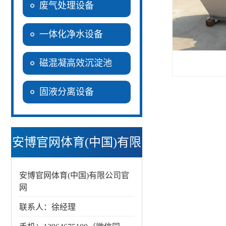
废气处理设备
一体化净水设备
磁混凝高效沉淀池
固液分离设备
安博官网体育(中国)有限
公司官网
安博官网体育(中国)有限公司官
网
联系人：徐经理