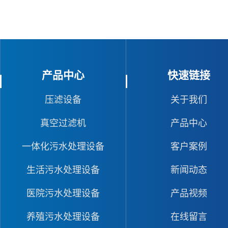
产品中心
快速链接
压滤设备
关于我们
真空过滤机
产品中心
一体化污水处理设备
客户案例
生活污水处理设备
新闻动态
医院污水处理设备
产品视频
养殖污水处理设备
在线留言