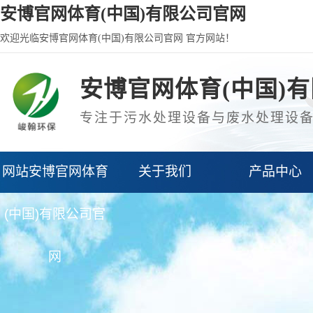
安博官网体育(中国)有限公司官网
欢迎光临安博官网体育(中国)有限公司官网 官方网站！
安博官网体育(中国)
专注于污水处理设备与废水处理设
网站安博官网体育
关于我们
产品中心
(中国)有限公司官
网