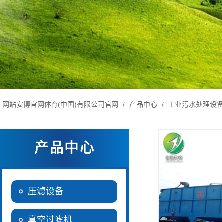
网站安博官网体育(中国)有限公司官网
/
产品中心
/
工业污水处理设
产品中心
压滤设备
真空过滤机