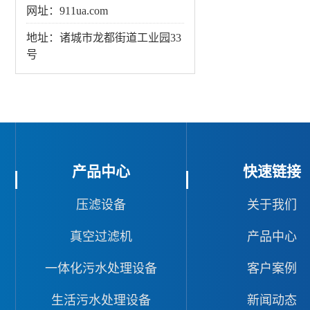
网址：911ua.com
地址：诸城市龙都街道工业园33
号
产品中心
快速链接
压滤设备
关于我们
真空过滤机
产品中心
一体化污水处理设备
客户案例
生活污水处理设备
新闻动态