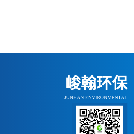
峻翰环保
JUNHAN ENVIRONMENTAL