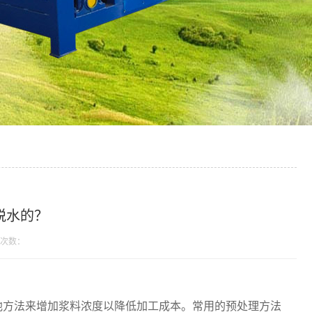
脱水的？
次数：
他方法来增加浆料浓度以降低加工成本。常用的预处理方法