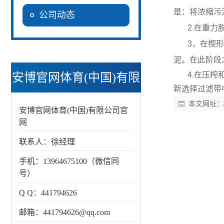
是：将浓缩污
公司动态
2.在重
3，在楔
泥。在此阶段
4.在压
安博官网体育(中国)有限
新选择过滤带
本文网址：
公司官网
安博官网体育(中国)有限公司官
网
联系人：徐经理
手机：13964675100（微信同
号）
Q Q：441794626
邮箱：441794626@qq.com