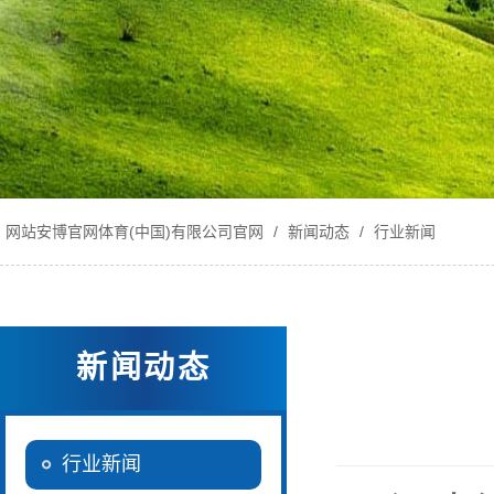
网站安博官网体育(中国)有限公司官网
/
新闻动态
/
行业新闻
新闻动态
行业新闻