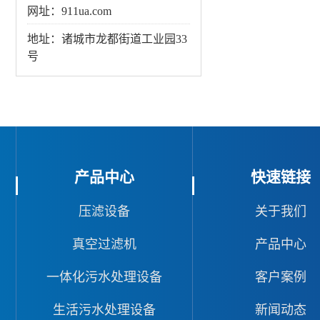
网址：911ua.com
地址：诸城市龙都街道工业园33
号
产品中心
快速链接
压滤设备
关于我们
真空过滤机
产品中心
一体化污水处理设备
客户案例
生活污水处理设备
新闻动态