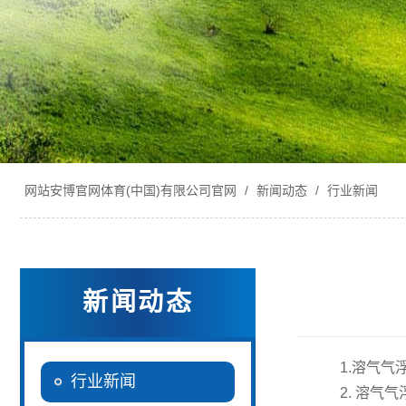
网站安博官网体育(中国)有限公司官网
/
新闻动态
/
行业新闻
新闻动态
1.溶气
行业新闻
2. 溶