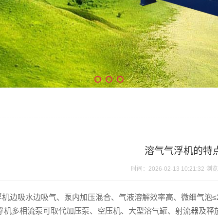
溶气气浮机的特
时间：2026-02-13 10:21:32
浏览
气浮机边吸水边吸气、泵内加压混合、气液溶解效率高、微细气泡≤2
气气浮机多相流泵可取代加压泵、空压机、大型溶气罐、射流器及释