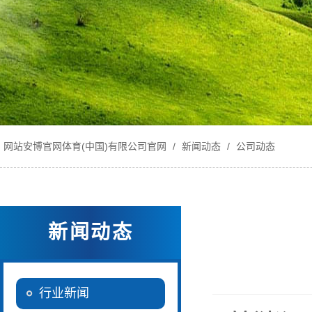
网站安博官网体育(中国)有限公司官网
/
新闻动态
/
公司动态
新闻动态
行业新闻