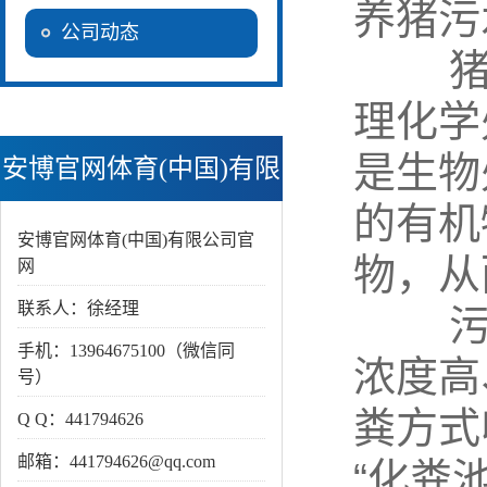
养猪
污
公司动态
猪场
理化学
是生物
安博官网体育(中国)有限
的有机
公司官网
安博官网体育(中国)有限公司官
物，从
网
联系人：徐经理
污水
手机：13964675100（微信同
浓度高
号）
粪方式
Q Q：441794626
邮箱：441794626@qq.com
“化粪