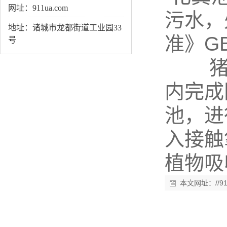
网址：911ua.com
污水，
地址：诸城市龙都街道工业园33
准》GB
号
猪场
内完成
池，进
入接触
植物吸
本文网址：
//9